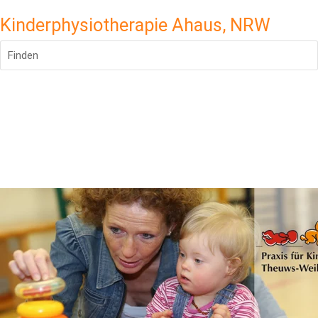
Kinderphysiotherapie Ahaus, NRW
Finden